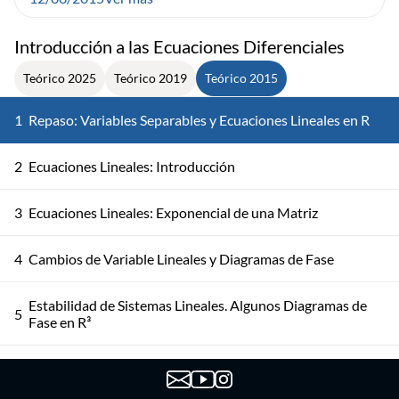
Introducción a las Ecuaciones Diferenciales
Teórico 2025
Teórico 2019
Teórico 2015
1
Repaso: Variables Separables y Ecuaciones Lineales en R
2
Ecuaciones Lineales: Introducción
3
Ecuaciones Lineales: Exponencial de una Matriz
4
Cambios de Variable Lineales y Diagramas de Fase
Estabilidad de Sistemas Lineales. Algunos Diagramas de
5
Fase en R³
Ejemplo de Jordan. Convergencia Uniforme y
6
Convergencia Puntual