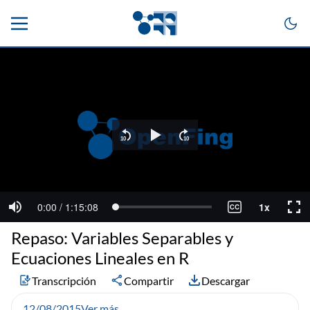
Repaso: Variables Separables y
Ecuaciones Lineales en R
Transcripción
Compartir
Descargar
12/08/2015
Ver más