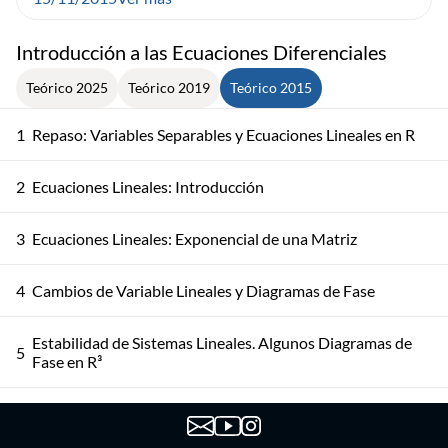
Introducción a las Ecuaciones Diferenciales
Teórico 2025
Teórico 2019
Teórico 2015
1
Repaso: Variables Separables y Ecuaciones Lineales en R
2
Ecuaciones Lineales: Introducción
3
Ecuaciones Lineales: Exponencial de una Matriz
4
Cambios de Variable Lineales y Diagramas de Fase
Estabilidad de Sistemas Lineales. Algunos Diagramas de
5
Fase en R³
Ejemplo de Jordan. Convergencia Uniforme y
6
Convergencia Puntual