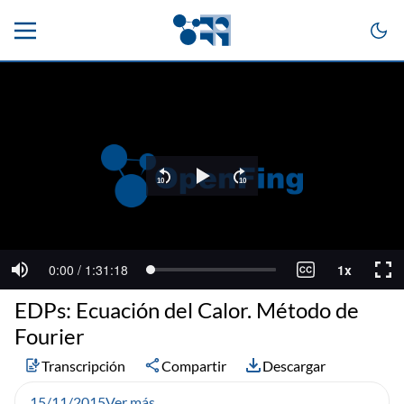
EDPs: Ecuación del Calor. Método de
Fourier
Transcripción
Compartir
Descargar
15/11/2015
Ver más