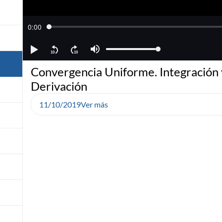
Convergencia Uniforme. Integración 
Derivación
11/10/2019
Ver más