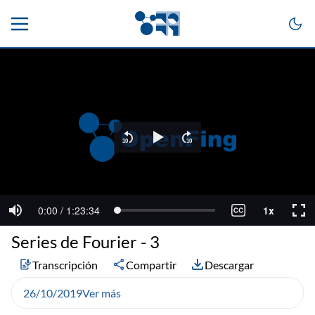
Series de Fourier - 3
Transcripción
Compartir
Descargar
26/10/2019
Ver más