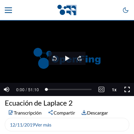
Ecuación de Laplace 2
Transcripción
Compartir
Descargar
12/11/2019
Ver más