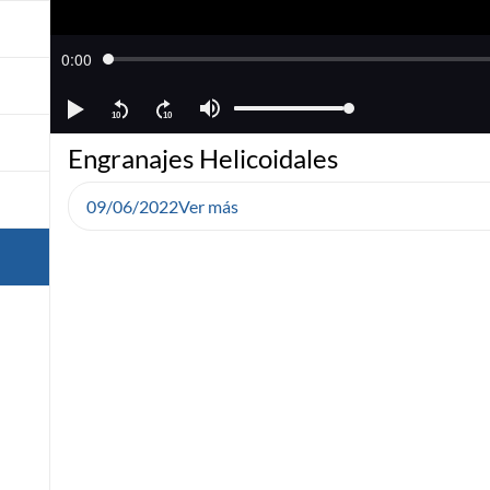
Engranajes Helicoidales
09/06/2022
Ver más