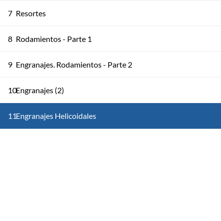
7
Resortes
8
Rodamientos - Parte 1
9
Engranajes. Rodamientos - Parte 2
10
Engranajes (2)
11
Engranajes Helicoidales