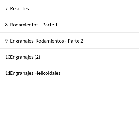
7
Resortes
8
Rodamientos - Parte 1
9
Engranajes. Rodamientos - Parte 2
10
Engranajes (2)
11
Engranajes Helicoidales