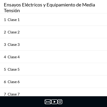
Ensayos Eléctricos y Equipamiento de Media
Tensión
1
Clase 1
2
Clase 2
3
Clase 3
4
Clase 4
5
Clase 5
6
Clase 6
7
Clase 7
8
Clase 8