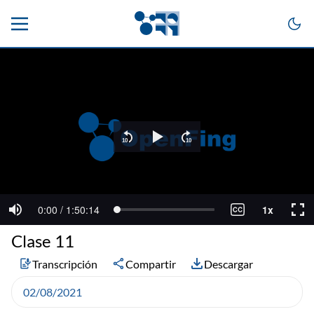
Clase 11
Transcripción
Compartir
Descargar
02/08/2021