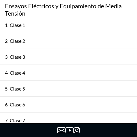
Ensayos Eléctricos y Equipamiento de Media
Tensión
1
Clase 1
2
Clase 2
3
Clase 3
4
Clase 4
5
Clase 5
6
Clase 6
7
Clase 7
8
Clase 8