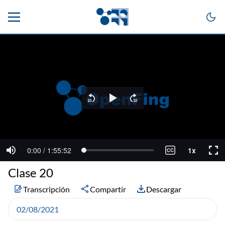
Clase 20
Transcripción
Compartir
Descargar
02/08/2021