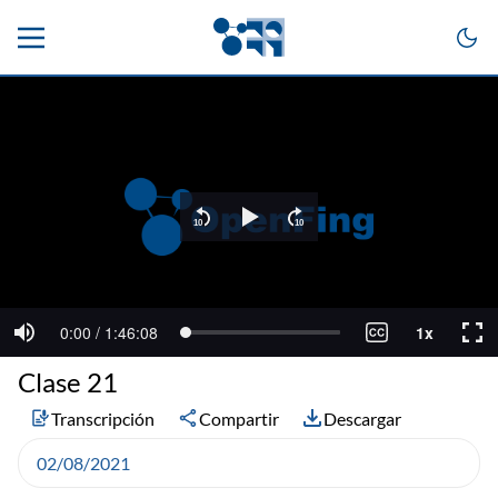
Clase 21
Transcripción
Compartir
Descargar
02/08/2021