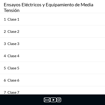
Ensayos Eléctricos y Equipamiento de Media
Tensión
1
Clase 1
2
Clase 2
3
Clase 3
4
Clase 4
5
Clase 5
6
Clase 6
7
Clase 7
8
Clase 8