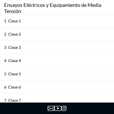
Ensayos Eléctricos y Equipamiento de Media
Tensión
1
Clase 1
2
Clase 2
3
Clase 3
4
Clase 4
5
Clase 5
6
Clase 6
7
Clase 7
8
Clase 8