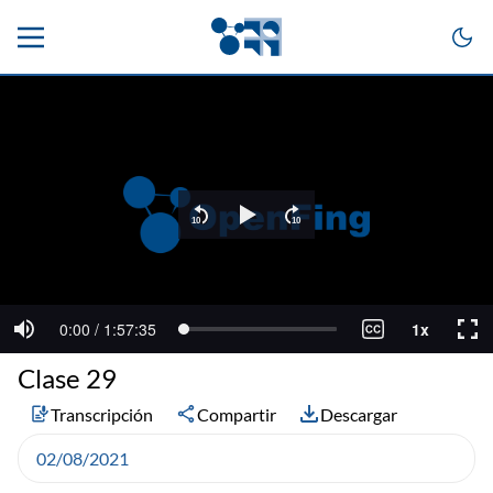
Clase 29
Transcripción
Compartir
Descargar
02/08/2021