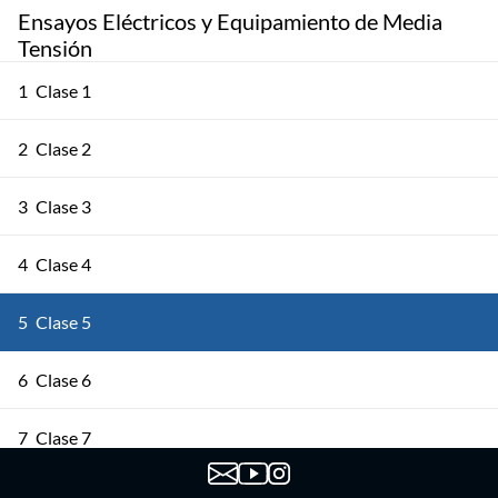
Ensayos Eléctricos y Equipamiento de Media
Tensión
1
Clase 1
2
Clase 2
3
Clase 3
4
Clase 4
5
Clase 5
6
Clase 6
7
Clase 7
8
Clase 8