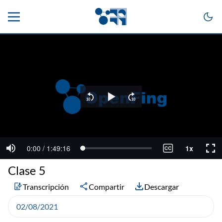
Clase 5
Transcripción
Compartir
Descargar
02/08/2021