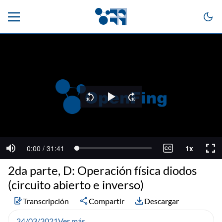
2da parte, D: Operación física diodos
(circuito abierto e inverso)
Transcripción
Compartir
Descargar
24/03/2021
Ver más