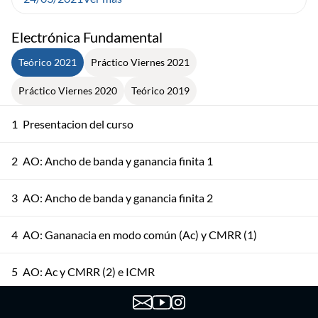
Electrónica Fundamental
Teórico 2021
Práctico Viernes 2021
Práctico Viernes 2020
Teórico 2019
1
Presentacion del curso
2
AO: Ancho de banda y ganancia finita 1
3
AO: Ancho de banda y ganancia finita 2
4
AO: Gananacia en modo común (Ac) y CMRR (1)
5
AO: Ac y CMRR (2) e ICMR
AO: No idealidades DC, Integrador, Excursión de Salida y
6