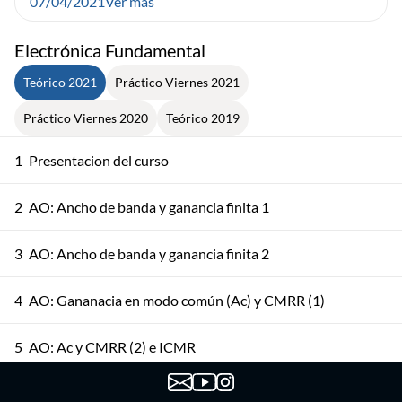
07/04/2021
Ver más
Electrónica Fundamental
Teórico 2021
Práctico Viernes 2021
Práctico Viernes 2020
Teórico 2019
1
Presentacion del curso
2
AO: Ancho de banda y ganancia finita 1
3
AO: Ancho de banda y ganancia finita 2
4
AO: Gananacia en modo común (Ac) y CMRR (1)
5
AO: Ac y CMRR (2) e ICMR
AO: No idealidades DC, Integrador, Excursión de Salida y