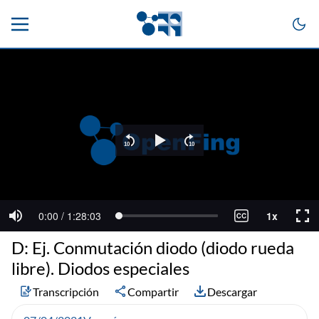
D: Ej. Conmutación diodo (diodo rueda
libre). Diodos especiales
Transcripción
Compartir
Descargar