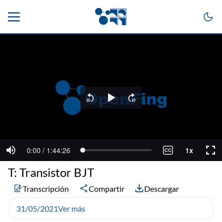
T: Transistor BJT
Transcripción
Compartir
Descargar
31/05/2021
Ver más