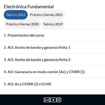
Electrónica Fundamental
Teórico 2021
Práctico Viernes 2021
Práctico Viernes 2020
Teórico 2019
1
Presentacion del curso
2
AO: Ancho de banda y ganancia finita 1
3
AO: Ancho de banda y ganancia finita 2
4
AO: Gananacia en modo común (Ac) y CMRR (1)
5
AO: Ac y CMRR (2) e ICMR
AO: No idealidades DC, Integrador, Excursión de Salida y
6
SR