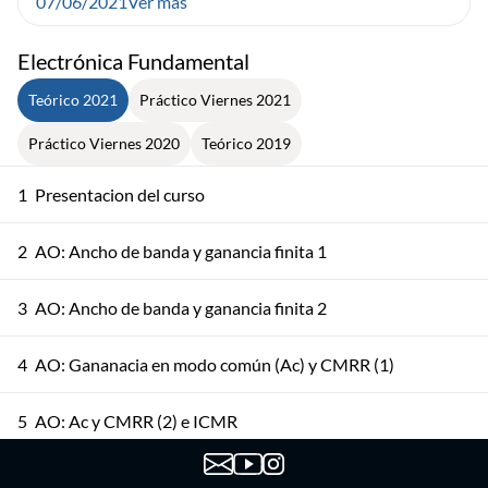
07/06/2021
Ver más
Electrónica Fundamental
Teórico 2021
Práctico Viernes 2021
Práctico Viernes 2020
Teórico 2019
1
Presentacion del curso
2
AO: Ancho de banda y ganancia finita 1
3
AO: Ancho de banda y ganancia finita 2
4
AO: Gananacia en modo común (Ac) y CMRR (1)
5
AO: Ac y CMRR (2) e ICMR
AO: No idealidades DC, Integrador, Excursión de Salida y