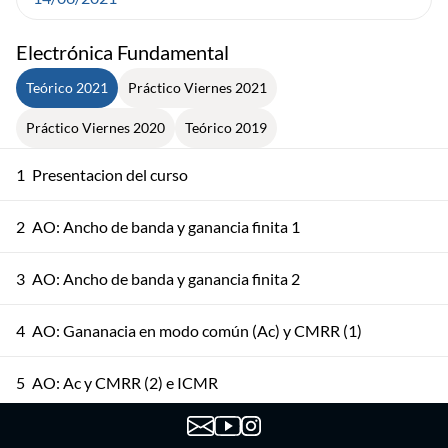
Electrónica Fundamental
Teórico 2021
Práctico Viernes 2021
Práctico Viernes 2020
Teórico 2019
1
Presentacion del curso
2
AO: Ancho de banda y ganancia finita 1
3
AO: Ancho de banda y ganancia finita 2
4
AO: Gananacia en modo común (Ac) y CMRR (1)
5
AO: Ac y CMRR (2) e ICMR
AO: No idealidades DC, Integrador, Excursión de Salida y
6