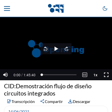
CID:Demostración flujo de diseño
circuitos integrados
Transcripción
Compartir
Descargar
14/06/2021