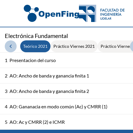
Electrónica Fundamental
Teórico 2021
Práctico Viernes 2021
Práctico Viernes
1
Presentacion del curso
2
AO: Ancho de banda y ganancia finita 1
3
AO: Ancho de banda y ganancia finita 2
4
AO: Gananacia en modo común (Ac) y CMRR (1)
5
AO: Ac y CMRR (2) e ICMR