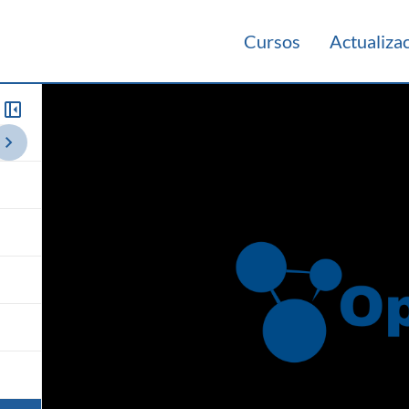
Cursos
Actualiza
 2020
Teórico 2019