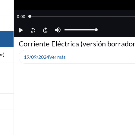
Corriente Eléctrica (versión borrador
or)
19/09/2024
Ver más