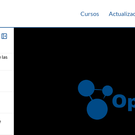
Cursos
Actualiza
cas
 las
e