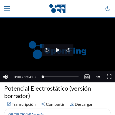
Potencial Electrostático (versión
borrador)
Transcripción
Compartir
Descargar
08/08/2024
Ver más