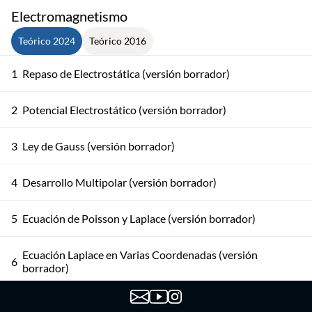
Electromagnetismo
Teórico 2024
Teórico 2016
1
Repaso de Electrostática (versión borrador)
2
Potencial Electrostático (versión borrador)
3
Ley de Gauss (versión borrador)
4
Desarrollo Multipolar (versión borrador)
5
Ecuación de Poisson y Laplace (versión borrador)
Ecuación Laplace en Varias Coordenadas (versión
6
borrador)
Método de Separación de Variables para Coordenadas
7