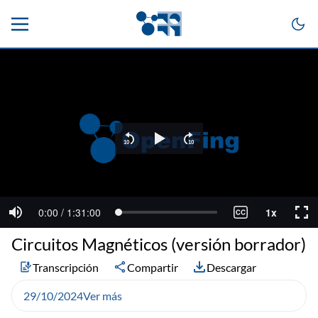
Circuitos Magnéticos (versión borrador)
Transcripción
Compartir
Descargar
29/10/2024
Ver más