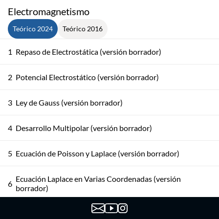
Electromagnetismo
Teórico 2024
Teórico 2016
1
Repaso de Electrostática (versión borrador)
2
Potencial Electrostático (versión borrador)
3
Ley de Gauss (versión borrador)
4
Desarrollo Multipolar (versión borrador)
5
Ecuación de Poisson y Laplace (versión borrador)
Ecuación Laplace en Varias Coordenadas (versión
6
borrador)
Método de Separación de Variables para Coordenadas
7