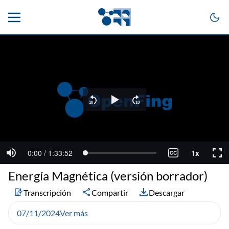
Energía Magnética (versión borrador)
Transcripción
Compartir
Descargar
07/11/2024
Ver más