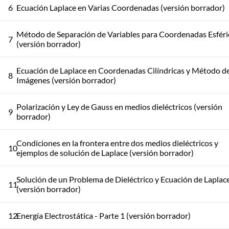
6
Ecuación Laplace en Varias Coordenadas (versión borrador)
Método de Separación de Variables para Coordenadas Esféri
7
(versión borrador)
Ecuación de Laplace en Coordenadas Cilíndricas y Método de
8
Imágenes (versión borrador)
Polarización y Ley de Gauss en medios dieléctricos (versión
9
borrador)
Condiciones en la frontera entre dos medios dieléctricos y
10
ejemplos de solución de Laplace (versión borrador)
Solución de un Problema de Dieléctrico y Ecuación de Laplac
11
(versión borrador)
12
Energía Electrostática - Parte 1 (versión borrador)