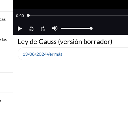
cas
 las
Ley de Gauss (versión borrador)
13/08/2024
Ver más
e