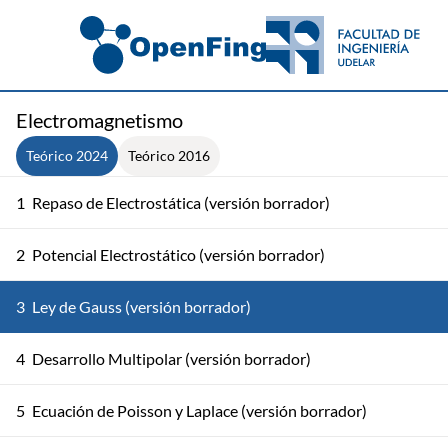
Electromagnetismo
Teórico 2024
Teórico 2016
1
Repaso de Electrostática (versión borrador)
2
Potencial Electrostático (versión borrador)
3
Ley de Gauss (versión borrador)
4
Desarrollo Multipolar (versión borrador)
5
Ecuación de Poisson y Laplace (versión borrador)