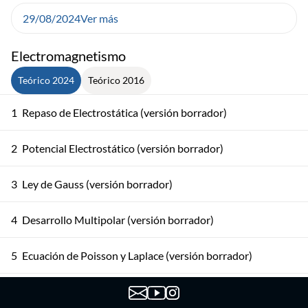
29/08/2024
Ver más
Electromagnetismo
Teórico 2024
Teórico 2016
1
Repaso de Electrostática (versión borrador)
2
Potencial Electrostático (versión borrador)
3
Ley de Gauss (versión borrador)
4
Desarrollo Multipolar (versión borrador)
5
Ecuación de Poisson y Laplace (versión borrador)
Ecuación Laplace en Varias Coordenadas (versión
6
borrador)