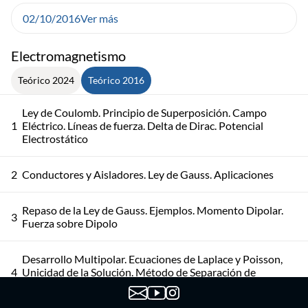
02/10/2016
Ver más
Electromagnetismo
Teórico 2024
Teórico 2016
Ley de Coulomb. Principio de Superposición. Campo
1
Eléctrico. Líneas de fuerza. Delta de Dirac. Potencial
Electrostático
2
Conductores y Aisladores. Ley de Gauss. Aplicaciones
Repaso de la Ley de Gauss. Ejemplos. Momento Dipolar.
3
Fuerza sobre Dipolo
Desarrollo Multipolar. Ecuaciones de Laplace y Poisson,
4
Unicidad de la Solución. Método de Separación de
Variables