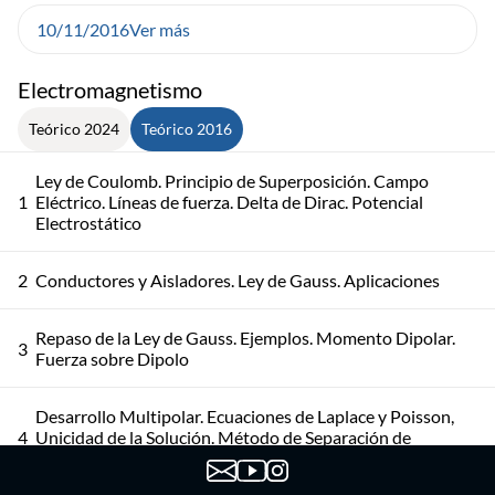
10/11/2016
Ver más
Electromagnetismo
Teórico 2024
Teórico 2016
Ley de Coulomb. Principio de Superposición. Campo
1
Eléctrico. Líneas de fuerza. Delta de Dirac. Potencial
Electrostático
2
Conductores y Aisladores. Ley de Gauss. Aplicaciones
Repaso de la Ley de Gauss. Ejemplos. Momento Dipolar.
3
Fuerza sobre Dipolo
Desarrollo Multipolar. Ecuaciones de Laplace y Poisson,
4
Unicidad de la Solución. Método de Separación de
Variables