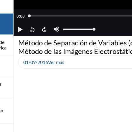
Método de Separación de Variables (c
 de
rica
Método de las Imágenes Electrostáti
01/09/2016
Ver más
e
po