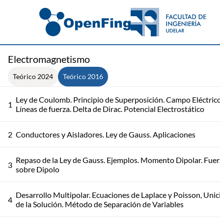
Electromagnetismo
Teórico 2024
Teórico 2016
Ley de Coulomb. Principio de Superposición. Campo Eléctrico
1
Líneas de fuerza. Delta de Dirac. Potencial Electrostático
2
Conductores y Aisladores. Ley de Gauss. Aplicaciones
Repaso de la Ley de Gauss. Ejemplos. Momento Dipolar. Fuer
3
sobre Dipolo
Desarrollo Multipolar. Ecuaciones de Laplace y Poisson, Uni
4
de la Solución. Método de Separación de Variables