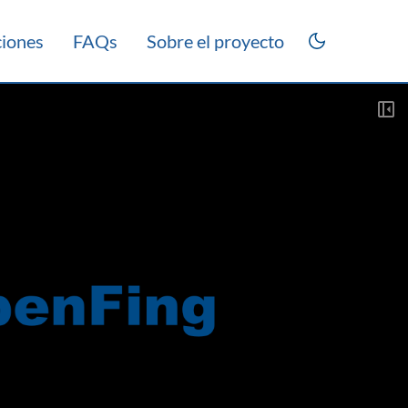
ciones
FAQs
Sobre el proyecto