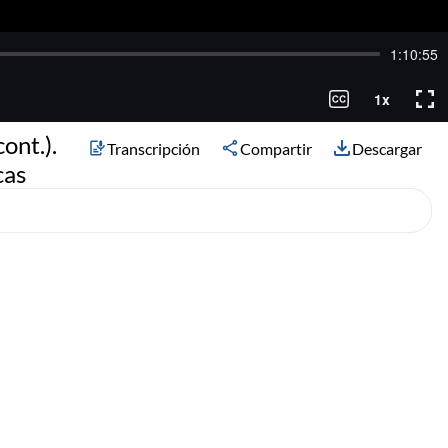
ont.).
Transcripción
Compartir
Descargar
cas