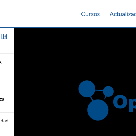
Cursos
Actualiza
.
za
cidad