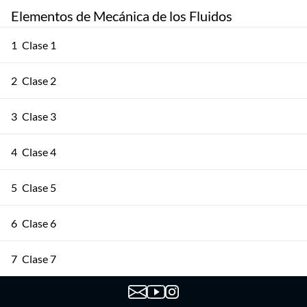
Elementos de Mecánica de los Fluidos
1
Clase 1
2
Clase 2
3
Clase 3
4
Clase 4
5
Clase 5
6
Clase 6
7
Clase 7
8
Clase 8