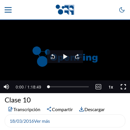
Clase 10
Transcripción
Compartir
Descargar
18/03/2016
Ver más