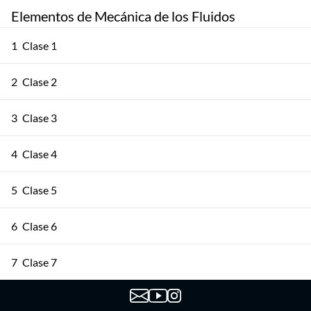
Elementos de Mecánica de los Fluidos
1
Clase 1
2
Clase 2
3
Clase 3
4
Clase 4
5
Clase 5
6
Clase 6
7
Clase 7
8
Clase 8