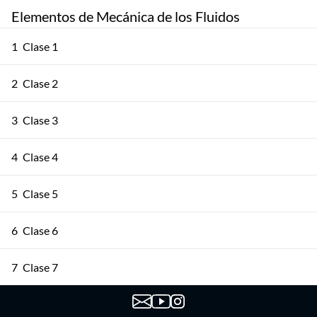
Elementos de Mecánica de los Fluidos
1
Clase 1
2
Clase 2
3
Clase 3
4
Clase 4
5
Clase 5
6
Clase 6
7
Clase 7
8
Clase 8