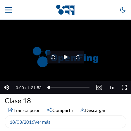
Clase 18
Transcripción
Compartir
Descargar
18/03/2016
Ver más