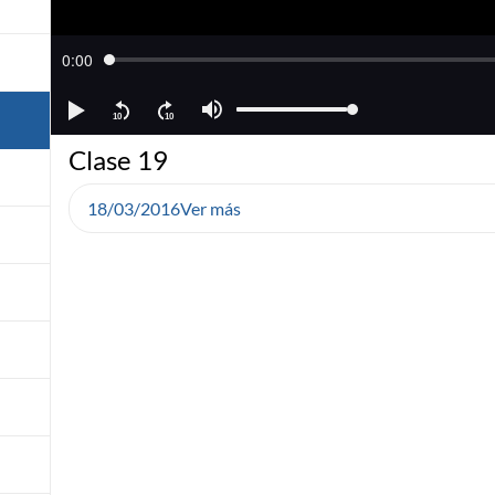
Clase 19
18/03/2016
Ver más