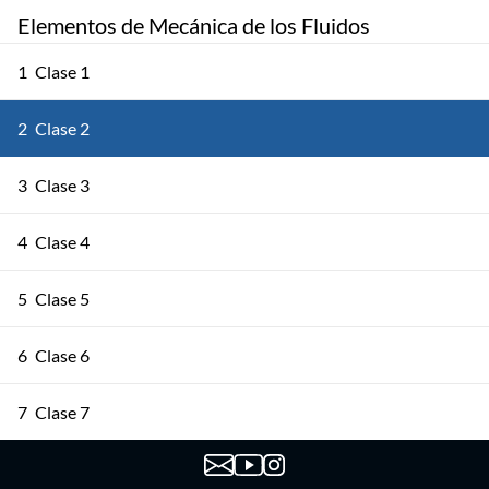
Elementos de Mecánica de los Fluidos
1
Clase 1
2
Clase 2
3
Clase 3
4
Clase 4
5
Clase 5
6
Clase 6
7
Clase 7
8
Clase 8