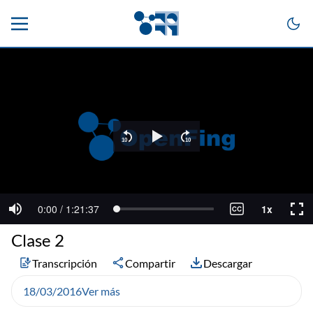
Clase 2
Transcripción
Compartir
Descargar
18/03/2016
Ver más