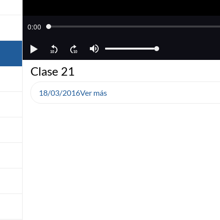
Clase 21
18/03/2016
Ver más