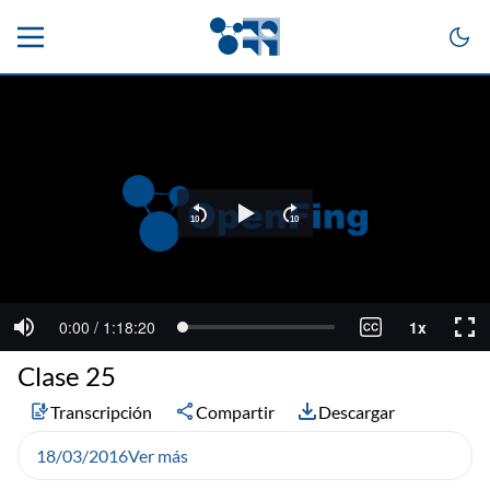
Clase 25
Transcripción
Compartir
Descargar
18/03/2016
Ver más