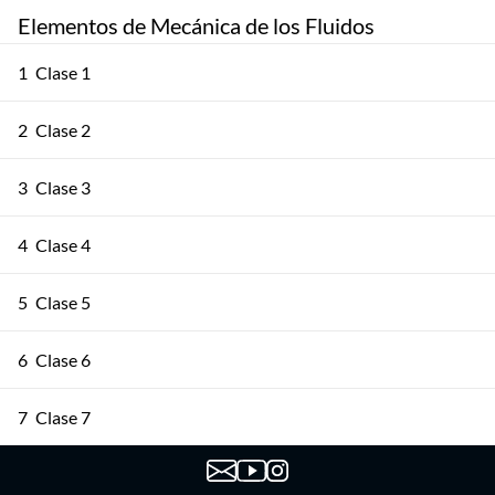
Elementos de Mecánica de los Fluidos
1
Clase 1
2
Clase 2
3
Clase 3
4
Clase 4
5
Clase 5
6
Clase 6
7
Clase 7
8
Clase 8