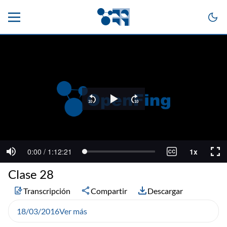
Clase 28
Transcripción
Compartir
Descargar
18/03/2016
Ver más