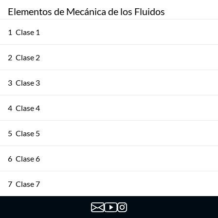
Elementos de Mecánica de los Fluidos
1
Clase 1
2
Clase 2
3
Clase 3
4
Clase 4
5
Clase 5
6
Clase 6
7
Clase 7
8
Clase 8