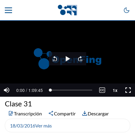
Clase 31
Transcripción
Compartir
Descargar
18/03/2016
Ver más