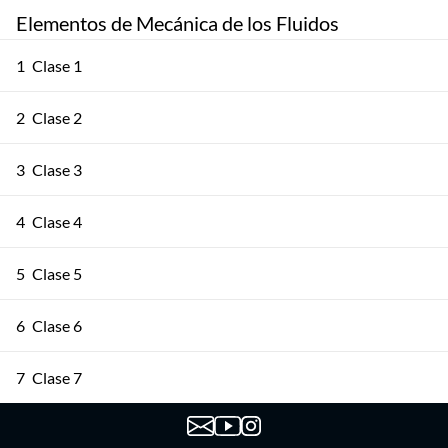
Elementos de Mecánica de los Fluidos
1
Clase 1
2
Clase 2
3
Clase 3
4
Clase 4
5
Clase 5
6
Clase 6
7
Clase 7
8
Clase 8