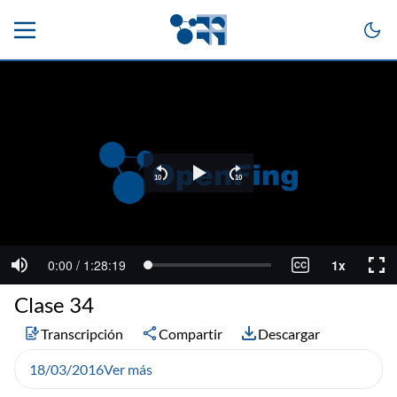
Clase 34
Transcripción
Compartir
Descargar
18/03/2016
Ver más