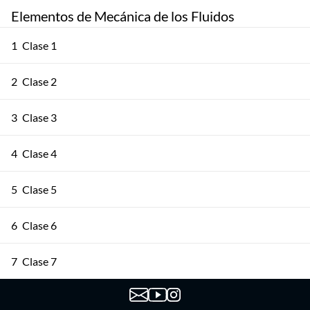
Elementos de Mecánica de los Fluidos
1
Clase 1
2
Clase 2
3
Clase 3
4
Clase 4
5
Clase 5
6
Clase 6
7
Clase 7
8
Clase 8