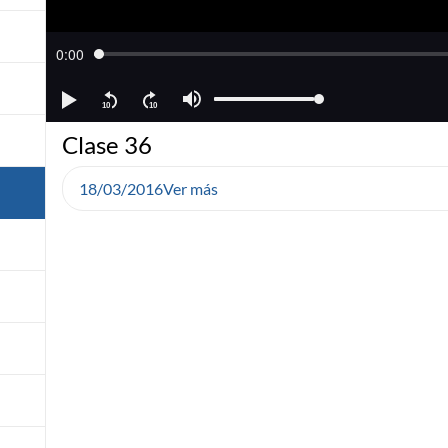
Clase 36
18/03/2016
Ver más