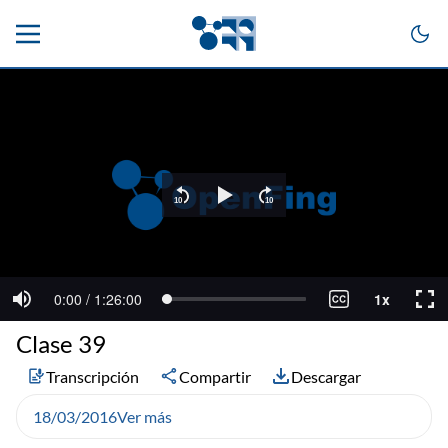
Clase 39
Transcripción
Compartir
Descargar
18/03/2016
Ver más