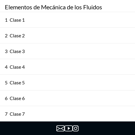
Elementos de Mecánica de los Fluidos
1
Clase 1
2
Clase 2
3
Clase 3
4
Clase 4
5
Clase 5
6
Clase 6
7
Clase 7
8
Clase 8