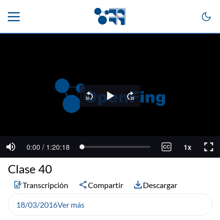
Clase 40
Transcripción
Compartir
Descargar
18/03/2016
Ver más