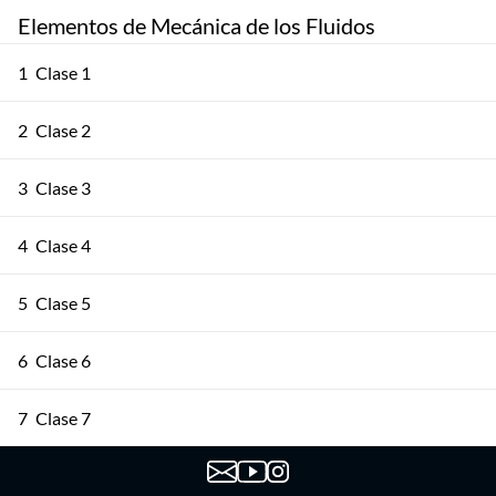
Elementos de Mecánica de los Fluidos
1
Clase 1
2
Clase 2
3
Clase 3
4
Clase 4
5
Clase 5
6
Clase 6
7
Clase 7
8
Clase 8