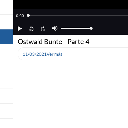
Ostwald Bunte - Parte 4
11/03/2021
Ver más