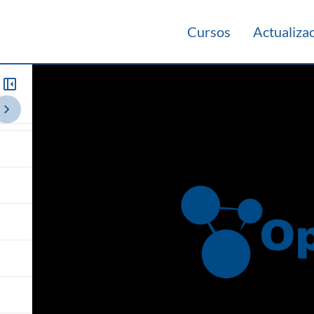
Cursos
Actualiza
rio 2020