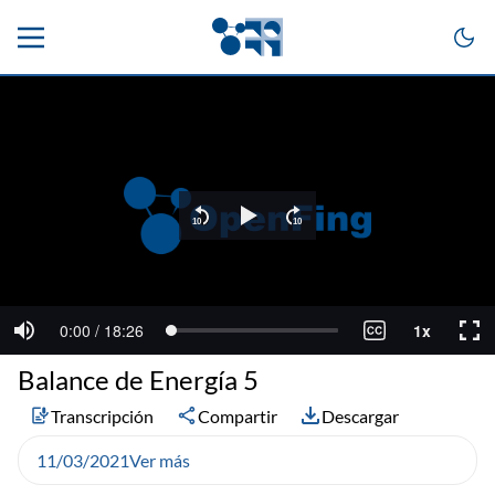
Balance de Energía 5
Transcripción
Compartir
Descargar
11/03/2021
Ver más