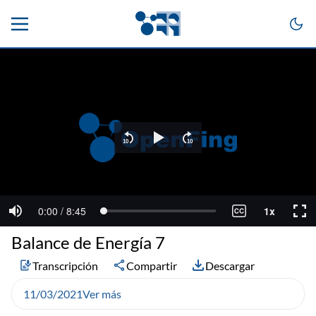
Balance de Energía 7
Transcripción
Compartir
Descargar
11/03/2021
Ver más