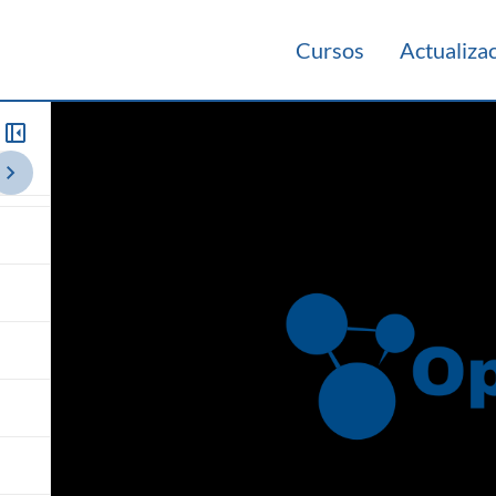
Cursos
Actualiza
rio 2020