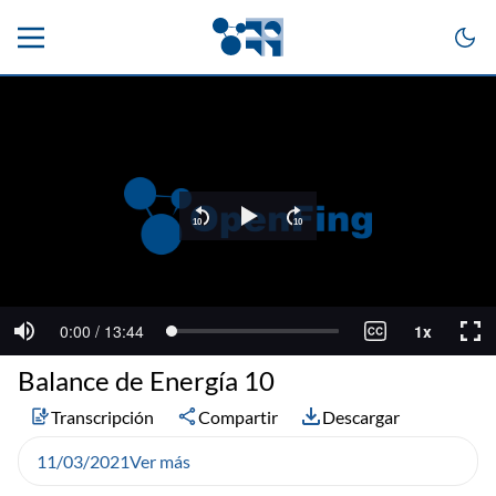
Balance de Energía 10
Transcripción
Compartir
Descargar
11/03/2021
Ver más