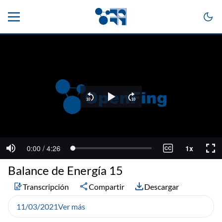
Balance de Energía 15
Transcripción
Compartir
Descargar
11/03/2021
Ver más