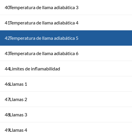
40
Temperatura de llama adiabática 3
41
Temperatura de llama adiabática 4
42
Temperatura de llama adiabática 5
43
Temperatura de llama adiabática 6
44
Límites de inflamabilidad
46
Llamas 1
47
Llamas 2
48
Llamas 3
49
Llamas 4