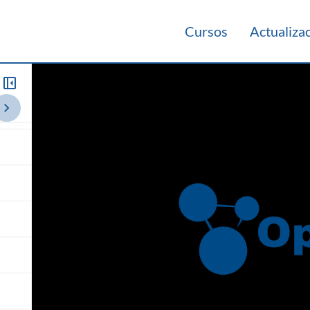
Cursos
Actualiza
rio 2020