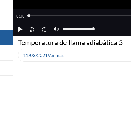
Temperatura de llama adiabática 5
11/03/2021
Ver más