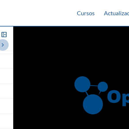
Cursos
Actualiza
rio 2020