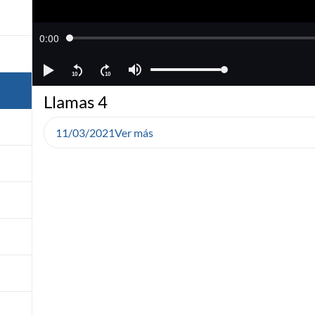
Llamas 4
11/03/2021
Ver más