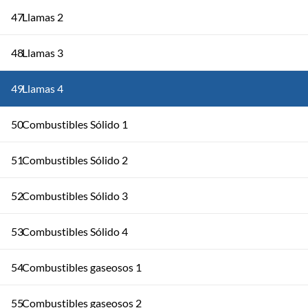
47
Llamas 2
48
Llamas 3
49
Llamas 4
50
Combustibles Sólido 1
51
Combustibles Sólido 2
52
Combustibles Sólido 3
53
Combustibles Sólido 4
54
Combustibles gaseosos 1
55
Combustibles gaseosos 2