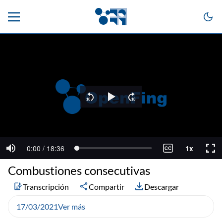
Combustiones consecutivas
Transcripción
Compartir
Descargar
17/03/2021
Ver más