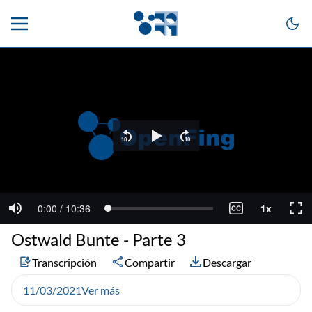
Ostwald Bunte - Parte 3
Transcripción
Compartir
Descargar
11/03/2021
Ver más